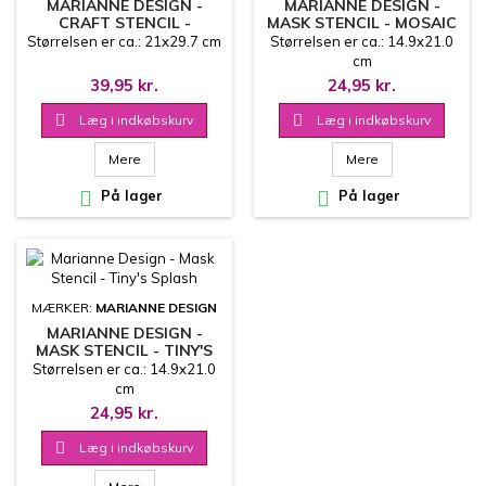
MARIANNE DESIGN -
MARIANNE DESIGN -
CRAFT STENCIL -
MASK STENCIL - MOSAIC
SLIMLINE SUNBURST
TILES
Størrelsen er ca.: 21x29.7 cm
Størrelsen er ca.: 14.9x21.0
cm
39,95 kr.
24,95 kr.

Læg i indkøbskurv

Læg i indkøbskurv
Mere
Mere

På lager

På lager
MÆRKER:
MARIANNE DESIGN
MARIANNE DESIGN -
MASK STENCIL - TINY'S
SPLASH
Størrelsen er ca.: 14.9x21.0
cm
24,95 kr.

Læg i indkøbskurv