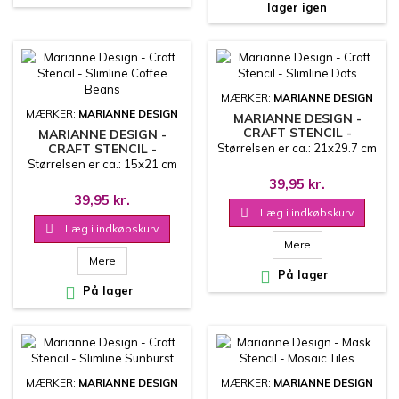
lager igen
MÆRKER:
MARIANNE DESIGN
MÆRKER:
MARIANNE DESIGN
MARIANNE DESIGN -
CRAFT STENCIL -
MARIANNE DESIGN -
SLIMLINE DOTS
CRAFT STENCIL -
Størrelsen er ca.: 21x29.7 cm
SLIMLINE COFFEE BEANS
Størrelsen er ca.: 15x21 cm
39,95 kr.
39,95 kr.

Læg i indkøbskurv

Læg i indkøbskurv
Mere
Mere

På lager

På lager
MÆRKER:
MARIANNE DESIGN
MÆRKER:
MARIANNE DESIGN