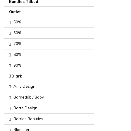
Bundles Tilbud
Outlet
50%
60%
70%
80%
90%
3D ark
Amy Design
Barnedåb / Baby
Barto Design
Berries Beauties
Blomster