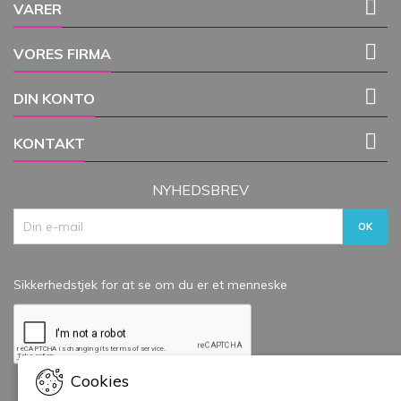

VARER

VORES FIRMA

DIN KONTO

KONTAKT
NYHEDSBREV
Sikkerhedstjek for at se om du er et menneske
Cookies