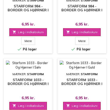
MÆRKER:
STARFORM
MÆRKER:
STARFORM
STARFORM 984 -
STARFORM 984 -
BORDER OG HJØRNER I
BORDER OG HJØRNER I
SØLV
GULD
6,95 kr.
6,95 kr.

Læg i indkøbskurv

Læg i indkøbskurv
Mere
Mere


På lager
På lager
MÆRKER:
STARFORM
MÆRKER:
STARFORM
STARFORM 1033 -
STARFORM 1033 -
BORDER OG HJØRNER I
BORDER OG HJØRNER I
SØLV
GULD
6,95 kr.
6,95 kr.

Læg i indkøbskurv

Læg i indkøbskurv