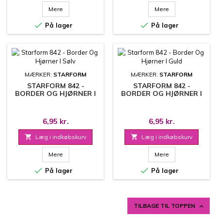
Mere
Mere


På lager
På lager
MÆRKER:
STARFORM
MÆRKER:
STARFORM
STARFORM 842 -
STARFORM 842 -
BORDER OG HJØRNER I
BORDER OG HJØRNER I
SØLV
GULD
6,95 kr.
6,95 kr.

Læg i indkøbskurv

Læg i indkøbskurv
Mere
Mere


På lager
På lager
TILBAGE TIL TOPPEN
