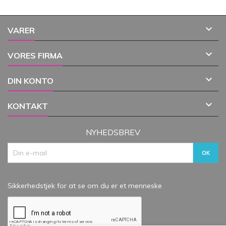

VARER

VORES FIRMA

DIN KONTO

KONTAKT
NYHEDSBREV
Sikkerhedstjek for at se om du er et menneske