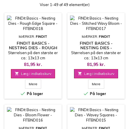
Viser 1-49 af 49 element(er)
MÆRKER:
FINDIT
MÆRKER:
FINDIT
FINDIT BASICS -
FINDIT BASICS -
NESTING DIES - ROUGH
NESTING DIES -
EDGE SQUARE -
STITCHED WAVY BLOOM
Størrelsen på den største er
Størrelsen på den største er
FITBND018
- FITBND017
ca.: 13x13 cm
ca.: 13x13 cm
81,95 kr.
81,95 kr.

Læg i indkøbskurv

Læg i indkøbskurv
Mere
Mere


På lager
På lager
MÆRKER:
FINDIT
MÆRKER:
FINDIT