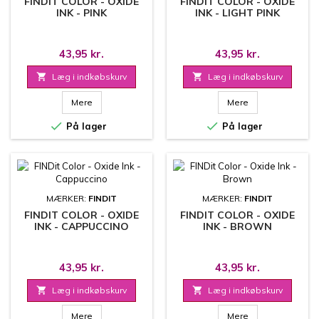
FINDIT COLOR - OXIDE
FINDIT COLOR - OXIDE
INK - PINK
INK - LIGHT PINK
43,95 kr.
43,95 kr.

Læg i indkøbskurv

Læg i indkøbskurv
Mere
Mere


På lager
På lager
MÆRKER:
FINDIT
MÆRKER:
FINDIT
FINDIT COLOR - OXIDE
FINDIT COLOR - OXIDE
INK - CAPPUCCINO
INK - BROWN
43,95 kr.
43,95 kr.

Læg i indkøbskurv

Læg i indkøbskurv
Mere
Mere