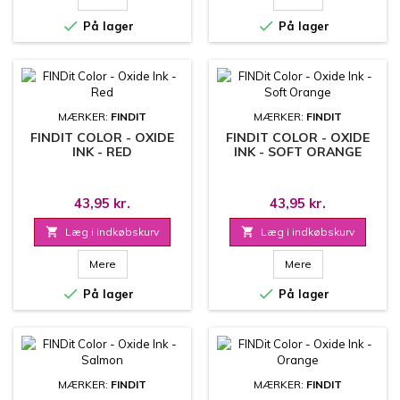


På lager
På lager
MÆRKER:
FINDIT
MÆRKER:
FINDIT
FINDIT COLOR - OXIDE
FINDIT COLOR - OXIDE
INK - RED
INK - SOFT ORANGE
43,95 kr.
43,95 kr.

Læg i indkøbskurv

Læg i indkøbskurv
Mere
Mere


På lager
På lager
MÆRKER:
FINDIT
MÆRKER:
FINDIT