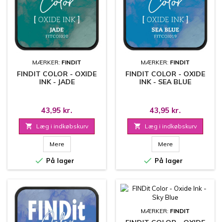
MÆRKER:
FINDIT
MÆRKER:
FINDIT
FINDIT COLOR - OXIDE
FINDIT COLOR - OXIDE
INK - JADE
INK - SEA BLUE
43,95 kr.
43,95 kr.

Læg i indkøbskurv

Læg i indkøbskurv
Mere
Mere


På lager
På lager
MÆRKER:
FINDIT