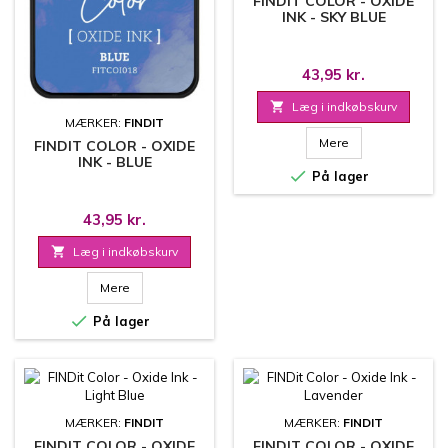
FINDIT COLOR - OXIDE
INK - SKY BLUE
43,95 kr.

Læg i indkøbskurv
MÆRKER:
FINDIT
Mere
FINDIT COLOR - OXIDE
INK - BLUE

På lager
43,95 kr.

Læg i indkøbskurv
Mere

På lager
MÆRKER:
FINDIT
MÆRKER:
FINDIT
FINDIT COLOR - OXIDE
FINDIT COLOR - OXIDE