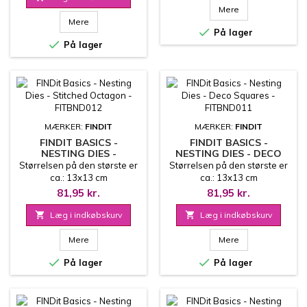
Mere
Mere

På lager

På lager
MÆRKER:
FINDIT
MÆRKER:
FINDIT
FINDIT BASICS -
FINDIT BASICS -
NESTING DIES -
NESTING DIES - DECO
STITCHED OCTAGON -
SQUARES - FITBND011
Størrelsen på den største er
Størrelsen på den største er
FITBND012
ca.: 13x13 cm
ca.: 13x13 cm
81,95 kr.
81,95 kr.

Læg i indkøbskurv

Læg i indkøbskurv
Mere
Mere


På lager
På lager