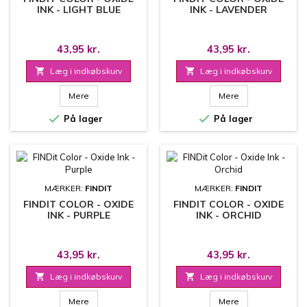
INK - LIGHT BLUE
INK - LAVENDER
43,95 kr.
43,95 kr.

Læg i indkøbskurv

Læg i indkøbskurv
Mere
Mere


På lager
På lager
MÆRKER:
FINDIT
MÆRKER:
FINDIT
FINDIT COLOR - OXIDE
FINDIT COLOR - OXIDE
INK - PURPLE
INK - ORCHID
43,95 kr.
43,95 kr.

Læg i indkøbskurv

Læg i indkøbskurv
Mere
Mere