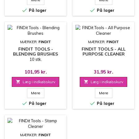


På lager
På lager
MÆRKER:
FINDIT
MÆRKER:
FINDIT
FINDIT TOOLS -
FINDIT TOOLS - ALL
BLENDING BRUSHES
PURPOSE CLEANER
10 stk.
101,95 kr.
31,95 kr.

Læg i indkøbskurv

Læg i indkøbskurv
Mere
Mere


På lager
På lager
MÆRKER:
FINDIT