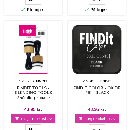


På lager
På lager
MÆRKER:
FINDIT
MÆRKER:
FINDIT
FINDIT TOOLS -
FINDIT COLOR - OXIDE
BLENDING TOOLS
INK - BLACK
2 håndtag 4 puder
43,95 kr.
43,95 kr.

Læg i indkøbskurv

Læg i indkøbskurv
Mere
Mere