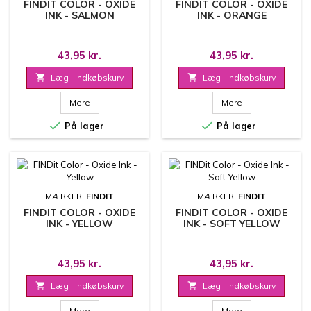
FINDIT COLOR - OXIDE
FINDIT COLOR - OXIDE
INK - SALMON
INK - ORANGE
43,95 kr.
43,95 kr.

Læg i indkøbskurv

Læg i indkøbskurv
Mere
Mere


På lager
På lager
MÆRKER:
FINDIT
MÆRKER:
FINDIT
FINDIT COLOR - OXIDE
FINDIT COLOR - OXIDE
INK - YELLOW
INK - SOFT YELLOW
43,95 kr.
43,95 kr.

Læg i indkøbskurv

Læg i indkøbskurv
Mere
Mere