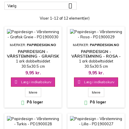

Vælg
Viser 1-12 af 12 element(er)
MÆRKER:
PAPIRDESIGN.NO
MÆRKER:
PAPIRDESIGN.NO
PAPIRDESIGN -
PAPIRDESIGN -
VÅRSTEMNING - GRAFISK
VÅRSTEMNING - ROSA -
GREIE - PD1900030
PD1900029
1 ark dobbeltsiddet
1 ark dobbeltsiddet
30.5x30.5 cm
30.5x30.5 cm
9,95 kr.
9,95 kr.

Læg i indkøbskurv

Læg i indkøbskurv
Mere
Mere

På lager

På lager