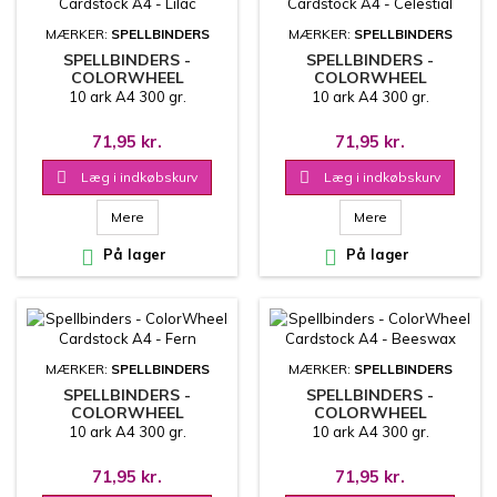
MÆRKER:
SPELLBINDERS
MÆRKER:
SPELLBINDERS
SPELLBINDERS -
SPELLBINDERS -
COLORWHEEL
COLORWHEEL
CARDSTOCK A4 - LILAC
CARDSTOCK A4 -
10 ark A4 300 gr.
10 ark A4 300 gr.
CELESTIAL
71,95 kr.
71,95 kr.

Læg i indkøbskurv

Læg i indkøbskurv
Mere
Mere

På lager

På lager
MÆRKER:
SPELLBINDERS
MÆRKER:
SPELLBINDERS
SPELLBINDERS -
SPELLBINDERS -
COLORWHEEL
COLORWHEEL
CARDSTOCK A4 - FERN
CARDSTOCK A4 -
10 ark A4 300 gr.
10 ark A4 300 gr.
BEESWAX
71,95 kr.
71,95 kr.