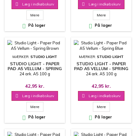

Læg i indkøbskurv

Læg i indkøbskurv
Mere
Mere

På lager

På lager
MÆRKER:
STUDIO LIGHT
MÆRKER:
STUDIO LIGHT
STUDIO LIGHT - PAPER
STUDIO LIGHT - PAPER
PAD A5 VELLUM - SPRING
PAD A5 VELLUM - SPRING
BROWN
BLUE
24 ark. A5 100 g
24 ark. A5 100 g
42,95 kr.
42,95 kr.

Læg i indkøbskurv

Læg i indkøbskurv
Mere
Mere

På lager

På lager