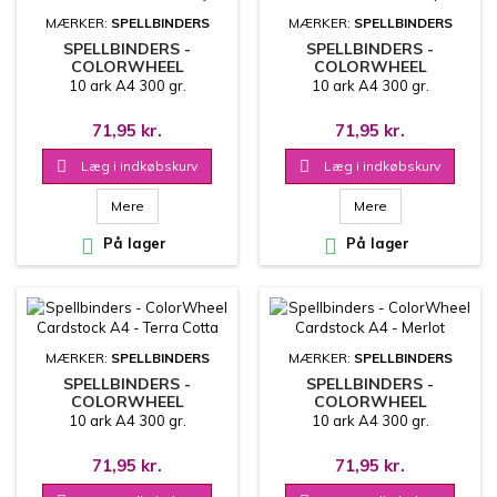
MÆRKER:
SPELLBINDERS
MÆRKER:
SPELLBINDERS
SPELLBINDERS -
SPELLBINDERS -
COLORWHEEL
COLORWHEEL
CARDSTOCK A4 -
CARDSTOCK A4 - TEAL
10 ark A4 300 gr.
10 ark A4 300 gr.
MULBERRY
TOPAZ
71,95 kr.
71,95 kr.

Læg i indkøbskurv

Læg i indkøbskurv
Mere
Mere

På lager

På lager
MÆRKER:
SPELLBINDERS
MÆRKER:
SPELLBINDERS
SPELLBINDERS -
SPELLBINDERS -
COLORWHEEL
COLORWHEEL
CARDSTOCK A4 - TERRA
CARDSTOCK A4 -
10 ark A4 300 gr.
10 ark A4 300 gr.
COTTA
MERLOT
71,95 kr.
71,95 kr.