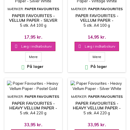
MÆRKER:
PAPER FAVOURITES
MÆRKER:
PAPER FAVOURITES
PAPER FAVOURITES -
PAPER FAVOURITES -
VELLUM PAPER - SILVER
VELLUM PAPER -
WHITE
VINTAGE WHITE
5 stk. A4 100 g
5 stk. A4 100 g
17,95 kr.
14,95 kr.

Læg i indkøbskurv

Læg i indkøbskurv
Mere
Mere

På lager

På lager
MÆRKER:
PAPER FAVOURITES
MÆRKER:
PAPER FAVOURITES
PAPER FAVOURITES -
PAPER FAVOURITES -
HEAVY VELLUM PAPER -
HEAVY VELLUM PAPER -
PASTEL GOLD
SILVER WHITE
5 stk. A4 220 g
5 stk. A4 220 g
33,95 kr.
33,95 kr.