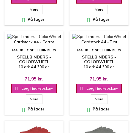
Mere
Mere

På lager

På lager
MÆRKER:
SPELLBINDERS
MÆRKER:
SPELLBINDERS
SPELLBINDERS -
SPELLBINDERS -
COLORWHEEL
COLORWHEEL
CARDSTOCK A4 -
CARDSTOCK A4 - TUTU
10 ark A4 300 gr.
10 ark A4 300 gr.
CARROT
71,95 kr.
71,95 kr.

Læg i indkøbskurv

Læg i indkøbskurv
Mere
Mere

På lager

På lager