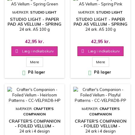
MÆRKER:
STUDIO LIGHT
MÆRKER:
STUDIO LIGHT
STUDIO LIGHT - PAPER
STUDIO LIGHT - PAPER
PAD A5 VELLUM - SPRING
PAD A5 VELLUM - SPRING
GREEN
PINK
24 ark. A5 100 g
24 ark. A5 100 g
42,95 kr.
42,95 kr.

Læg i indkøbskurv

Læg i indkøbskurv
Mere
Mere

På lager

På lager
MÆRKER:
CRAFTER'S
MÆRKER:
CRAFTER'S
COMPANION
COMPANION
CRAFTER'S COMPANION
CRAFTER'S COMPANION
- FOILED VELLUM -
- FOILED VELLUM -
HEIRLOOM PATTERNS -
PLAYFUL PATTERNS - CC-
24 ark i 4 design
24 ark i 4 design