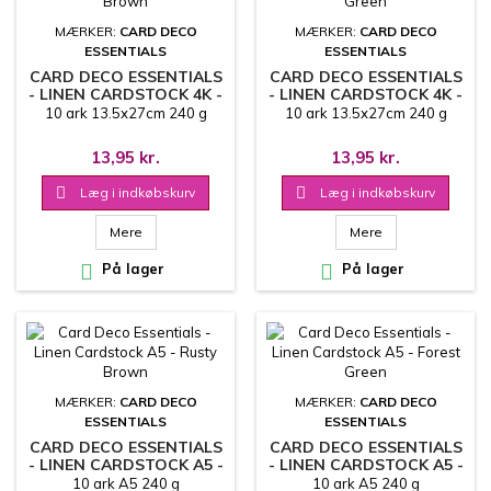
MÆRKER:
CARD DECO
MÆRKER:
CARD DECO
ESSENTIALS
ESSENTIALS
CARD DECO ESSENTIALS
CARD DECO ESSENTIALS
- LINEN CARDSTOCK 4K -
- LINEN CARDSTOCK 4K -
RUSTY BROWN
FOREST GREEN
10 ark 13.5x27cm 240 g
10 ark 13.5x27cm 240 g
13,95 kr.
13,95 kr.

Læg i indkøbskurv

Læg i indkøbskurv
Mere
Mere

På lager

På lager
MÆRKER:
CARD DECO
MÆRKER:
CARD DECO
ESSENTIALS
ESSENTIALS
CARD DECO ESSENTIALS
CARD DECO ESSENTIALS
- LINEN CARDSTOCK A5 -
- LINEN CARDSTOCK A5 -
RUSTY BROWN
FOREST GREEN
10 ark A5 240 g
10 ark A5 240 g