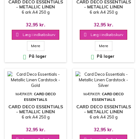
CARD DECO ESSENTIALS
CARD DECO ESSENTIALS
- METALLIC LINEN
- METALLIC LINEN
CARDSTOCK - ROSE
CARDSTOCK - COPPER
6 ark A4 250 g
6 ark A4 250 g
GOLD
32,95 kr.
32,95 kr.

Læg i indkøbskurv

Læg i indkøbskurv
Mere
Mere

På lager

På lager
MÆRKER:
CARD DECO
MÆRKER:
CARD DECO
ESSENTIALS
ESSENTIALS
CARD DECO ESSENTIALS
CARD DECO ESSENTIALS
- METALLIC LINEN
- METALLIC LINEN
CARDSTOCK - GOLD
CARDSTOCK - SILVER
6 ark A4 250 g
6 ark A4 250 g
32,95 kr.
32,95 kr.