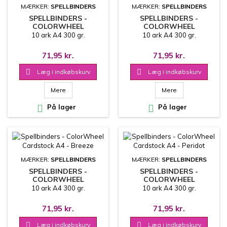
MÆRKER:
SPELLBINDERS
MÆRKER:
SPELLBINDERS
SPELLBINDERS -
SPELLBINDERS -
COLORWHEEL
COLORWHEEL
CARDSTOCK A4 -
CARDSTOCK A4 - VIOLET
10 ark A4 300 gr.
10 ark A4 300 gr.
ALABASTER
71,95 kr.
71,95 kr.

Læg i indkøbskurv

Læg i indkøbskurv
Mere
Mere

På lager

På lager
MÆRKER:
SPELLBINDERS
MÆRKER:
SPELLBINDERS
SPELLBINDERS -
SPELLBINDERS -
COLORWHEEL
COLORWHEEL
CARDSTOCK A4 - BREEZE
CARDSTOCK A4 -
10 ark A4 300 gr.
10 ark A4 300 gr.
PERIDOT
71,95 kr.
71,95 kr.

Læg i indkøbskurv

Læg i indkøbskurv