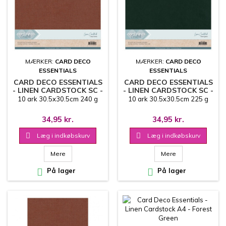
MÆRKER:
CARD DECO
MÆRKER:
CARD DECO
ESSENTIALS
ESSENTIALS
CARD DECO ESSENTIALS
CARD DECO ESSENTIALS
- LINEN CARDSTOCK SC -
- LINEN CARDSTOCK SC -
RUSTY BROWN
FOREST GREEN
10 ark 30.5x30.5cm 240 g
10 ark 30.5x30.5cm 225 g
34,95 kr.
34,95 kr.

Læg i indkøbskurv

Læg i indkøbskurv
Mere
Mere

På lager

På lager