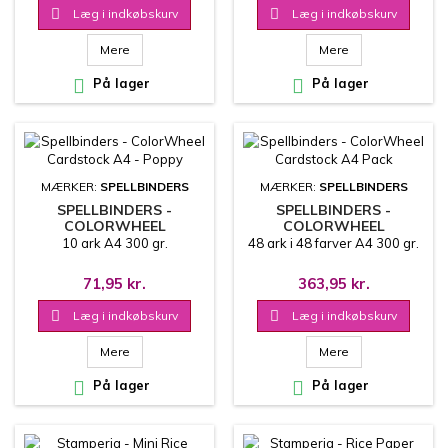

Læg i indkøbskurv

Læg i indkøbskurv
Mere
Mere

På lager

På lager
MÆRKER:
SPELLBINDERS
MÆRKER:
SPELLBINDERS
SPELLBINDERS -
SPELLBINDERS -
COLORWHEEL
COLORWHEEL
CARDSTOCK A4 - POPPY
CARDSTOCK A4 PACK
10 ark A4 300 gr.
48 ark i 48 farver A4 300 gr.
71,95 kr.
363,95 kr.

Læg i indkøbskurv

Læg i indkøbskurv
Mere
Mere

På lager

På lager