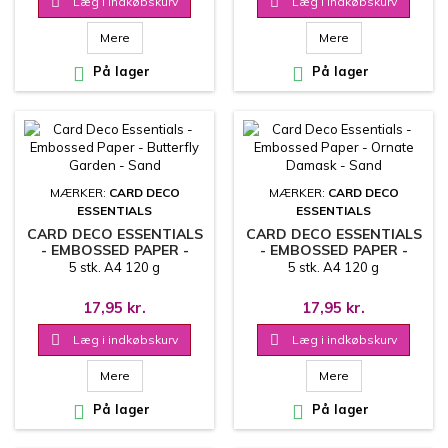

Læg i indkøbskurv

Læg i indkøbskurv
Mere
Mere

På lager

På lager
MÆRKER:
CARD DECO
MÆRKER:
CARD DECO
ESSENTIALS
ESSENTIALS
CARD DECO ESSENTIALS
CARD DECO ESSENTIALS
- EMBOSSED PAPER -
- EMBOSSED PAPER -
BUTTERFLY GARDEN -
ORNATE DAMASK - SAND
5 stk. A4 120 g
5 stk. A4 120 g
SAND
17,95 kr.
17,95 kr.

Læg i indkøbskurv

Læg i indkøbskurv
Mere
Mere

På lager

På lager