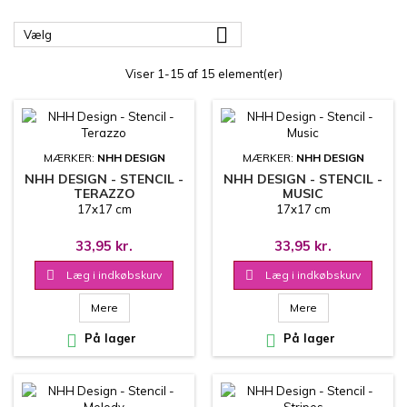

Vælg
Viser 1-15 af 15 element(er)
MÆRKER:
NHH DESIGN
MÆRKER:
NHH DESIGN
NHH DESIGN - STENCIL -
NHH DESIGN - STENCIL -
TERAZZO
MUSIC
17x17 cm
17x17 cm
33,95 kr.
33,95 kr.

Læg i indkøbskurv

Læg i indkøbskurv
Mere
Mere

På lager

På lager