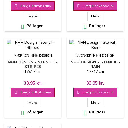

Læg i indkøbskurv

Læg i indkøbskurv
Mere
Mere

På lager

På lager
MÆRKER:
NHH DESIGN
MÆRKER:
NHH DESIGN
NHH DESIGN - STENCIL -
NHH DESIGN - STENCIL -
STRIPES
RAIN
17x17 cm
17x17 cm
33,95 kr.
33,95 kr.

Læg i indkøbskurv

Læg i indkøbskurv
Mere
Mere

På lager

På lager