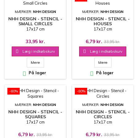
MÆRKER:
NHH DESIGN
MÆRKER:
NHH DESIGN
NHH DESIGN - STENCIL -
NHH DESIGN - STENCIL -
SMALL CIRCLES
HOUSES
17x17 cm
17x17 cm
33,95 kr.
6,79 kr.
33,95 kr.

Læg i indkøbskurv

Læg i indkøbskurv
Mere
Mere

På lager

På lager
-80%
-80%
MÆRKER:
NHH DESIGN
MÆRKER:
NHH DESIGN
NHH DESIGN - STENCIL -
NHH DESIGN - STENCIL -
SQUARES
CIRCLES
17x17 cm
17x17 cm
6,79 kr.
6,79 kr.
33,95 kr.
33,95 kr.