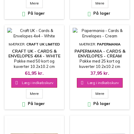
Mere
Mere

På lager

På lager
MÆRKER:
CRAFT UK LIMITED
MÆRKER:
PAPERMANIA
CRAFT UK - CARDS &
PAPERMANIA - CARDS &
ENVELOPES 4X4 - WHITE
ENVELOPES - CREAM
Pakke med 50 kort og
Pakke med 25 kort og
kuverter 10.2x10.2 cm
kuverter 10.2x10.2 cm
61,95 kr.
37,95 kr.

Læg i indkøbskurv

Læg i indkøbskurv
Mere
Mere

På lager

På lager