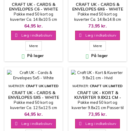
CRAFT UK - CARDS &
CRAFT UK - CARDS &
ENVELOPES C6 - WHITE
ENVELOPES 6X6 - WHITE
Pakke med 50 kort og
Pakke med 50 kort og
kuverter Ca. 14.8x10.5 cm
kuverter Ca. 14.8x14.8 cm
64,95 kr.
73,95 kr.

Læg i indkøbskurv

Læg i indkøbskurv
Mere
Mere

På lager

På lager
MÆRKER:
CRAFT UK LIMITED
MÆRKER:
CRAFT UK LIMITED
CRAFT UK - CARDS &
CRAFT UK - KORT &
ENVELOPES 5X5 - WHITE
KUVERTER 9.8X21 CM -
HVID
Pakke med 50 kort og
Pakke med 50 kort og
kuverter Ca. 12.5x12.5 cm
kuverter 9.8x21 cm Passer til
slimcards
64,95 kr.
73,95 kr.

Læg i indkøbskurv

Læg i indkøbskurv