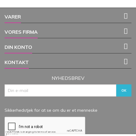

VARER

VORES FIRMA

DIN KONTO

KONTAKT
NYHEDSBREV
Sikkerhedstjek for at se om du er et menneske