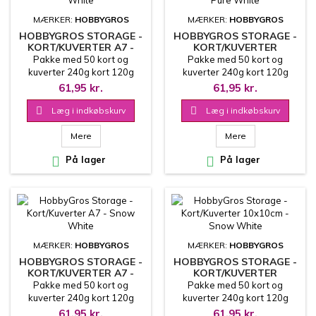
MÆRKER:
HOBBYGROS
MÆRKER:
HOBBYGROS
HOBBYGROS STORAGE -
HOBBYGROS STORAGE -
KORT/KUVERTER A7 -
KORT/KUVERTER
PURE WHITE
10X10CM - PURE WHITE
Pakke med 50 kort og
Pakke med 50 kort og
kuverter 240g kort 120g
kuverter 240g kort 120g
kuvert
kuvert
61,95 kr.
61,95 kr.

Læg i indkøbskurv

Læg i indkøbskurv
Mere
Mere

På lager

På lager
MÆRKER:
HOBBYGROS
MÆRKER:
HOBBYGROS
HOBBYGROS STORAGE -
HOBBYGROS STORAGE -
KORT/KUVERTER A7 -
KORT/KUVERTER
SNOW WHITE
10X10CM - SNOW WHITE
Pakke med 50 kort og
Pakke med 50 kort og
kuverter 240g kort 120g
kuverter 240g kort 120g
kuvert
kuvert
61,95 kr.
61,95 kr.