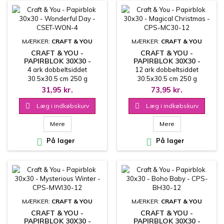
MÆRKER:
CRAFT & YOU
MÆRKER:
CRAFT & YOU
CRAFT & YOU -
CRAFT & YOU -
PAPIRBLOK 30X30 -
PAPIRBLOK 30X30 -
WONDERFUL DAY -
MAGICAL CHRISTMAS -
4 ark dobbeltsiddet
12 ark dobbeltsiddet
CSET-WON-4
CPS-MC30-12
30.5x30.5 cm 250 g
30.5x30.5 cm 250 g
31,95 kr.
73,95 kr.

Læg i indkøbskurv

Læg i indkøbskurv
Mere
Mere

På lager

På lager
MÆRKER:
CRAFT & YOU
MÆRKER:
CRAFT & YOU
CRAFT & YOU -
CRAFT & YOU -
PAPIRBLOK 30X30 -
PAPIRBLOK 30X30 -