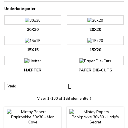
Underkategorier
30X30
20X20
15X15
15X20
HÆFTER
PAPER DIE-CUTS

Vælg
Viser 1-100 af 188 element(er)