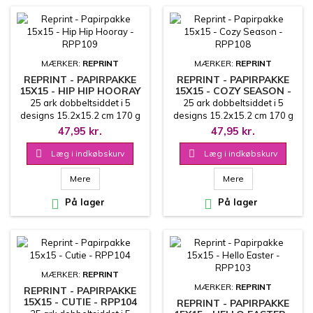
MÆRKER:
REPRINT
MÆRKER:
REPRINT
REPRINT - PAPIRPAKKE
REPRINT - PAPIRPAKKE
15X15 - HIP HIP HOORAY
15X15 - COZY SEASON -
- RPP109
RPP108
25 ark dobbeltsiddet i 5
25 ark dobbeltsiddet i 5
designs 15.2x15.2 cm 170 g
designs 15.2x15.2 cm 170 g
47,95 kr.
47,95 kr.

Læg i indkøbskurv

Læg i indkøbskurv
Mere
Mere

På lager

På lager
MÆRKER:
REPRINT
MÆRKER:
REPRINT
REPRINT - PAPIRPAKKE
15X15 - CUTIE - RPP104
REPRINT - PAPIRPAKKE