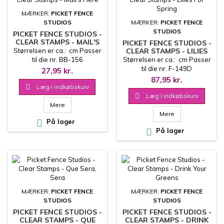
MÆRKER:
PICKET FENCE
STUDIOS
MÆRKER:
PICKET FENCE
STUDIOS
PICKET FENCE STUDIOS -
CLEAR STAMPS - MAIL'S
PICKET FENCE STUDIOS -
HERE
Størrelsen er ca.: cm Passer
CLEAR STAMPS - LILIES
FOR SPRING
til die nr. BB-156
Størrelsen er ca.: cm Passer
til die nr. F-149D
27,95 kr.
87,95 kr.

Læg i indkøbskurv

Læg i indkøbskurv
Mere
Mere

På lager

På lager
MÆRKER:
PICKET FENCE
MÆRKER:
PICKET FENCE
STUDIOS
STUDIOS
PICKET FENCE STUDIOS -
PICKET FENCE STUDIOS -
CLEAR STAMPS - QUE
CLEAR STAMPS - DRINK