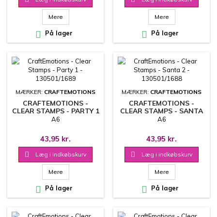
Mere
Mere

På lager

På lager
MÆRKER:
CRAFTEMOTIONS
MÆRKER:
CRAFTEMOTIONS
CRAFTEMOTIONS -
CRAFTEMOTIONS -
CLEAR STAMPS - PARTY 1
CLEAR STAMPS - SANTA
- 130501/1689
2 - 130501/1688
A6
A6
43,95 kr.
43,95 kr.

Læg i indkøbskurv

Læg i indkøbskurv
Mere
Mere

På lager

På lager