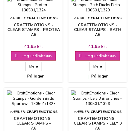
MÆRKER:
CRAFTEMOTIONS
MÆRKER:
CRAFTEMOTIONS
CRAFTEMOTIONS -
CRAFTEMOTIONS -
CLEAR STAMPS - PROTEA
CLEAR STAMPS - BATH
- 130501/1324
DUCKS BIRTH -
A6
A6
130501/1329
41,95 kr.
41,95 kr.

Læg i indkøbskurv

Læg i indkøbskurv
Mere
Mere

På lager

På lager
MÆRKER:
CRAFTEMOTIONS
MÆRKER:
CRAFTEMOTIONS
CRAFTEMOTIONS -
CRAFTEMOTIONS -
CLEAR STAMPS -
CLEAR STAMPS - LELY 3
GARDEN BIRDS
BRANCHES - 130501/1326
A6
A6