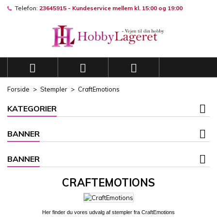
Telefon:
23645915 - Kundeservice mellem kl. 15:00 og 19:00
×
×
×
×
Mine ønskelister
((modalTitle))
((title))
Log ind
((confirmMessage))
Du skal være logget på for at gemme produkter på din
((label))
ønskeliste.
add_circle_outli
Opret en ny liste



((cancelText))
((modalDeleteText))
((cancelText))
((loginText))
Forside
Stempler
CraftEmotions
((cancelText))
((createText))
KATEGORIER
BANNER
BANNER
CRAFTEMOTIONS
Her finder du vores udvalg af stempler fra CraftEmotions