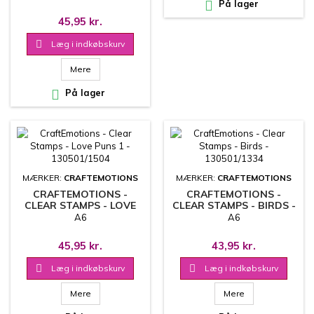

På lager
45,95 kr.

Læg i indkøbskurv
Mere

På lager
MÆRKER:
CRAFTEMOTIONS
MÆRKER:
CRAFTEMOTIONS
CRAFTEMOTIONS -
CRAFTEMOTIONS -
CLEAR STAMPS - LOVE
CLEAR STAMPS - BIRDS -
PUNS 1 - 130501/1504
130501/1334
A6
A6
45,95 kr.
43,95 kr.

Læg i indkøbskurv

Læg i indkøbskurv
Mere
Mere