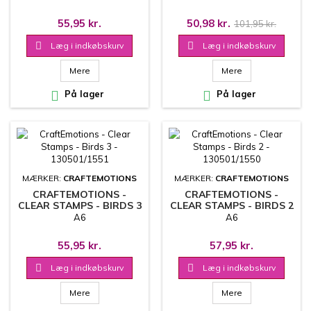
130501/3021
55,95 kr.
50,98 kr.
101,95 kr.

Læg i indkøbskurv

Læg i indkøbskurv
Mere
Mere

På lager

På lager
MÆRKER:
CRAFTEMOTIONS
MÆRKER:
CRAFTEMOTIONS
CRAFTEMOTIONS -
CRAFTEMOTIONS -
CLEAR STAMPS - BIRDS 3
CLEAR STAMPS - BIRDS 2
- 130501/1551
- 130501/1550
A6
A6
55,95 kr.
57,95 kr.

Læg i indkøbskurv

Læg i indkøbskurv
Mere
Mere