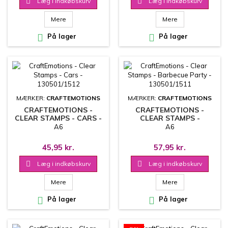

Læg i indkøbskurv

Læg i indkøbskurv
Mere
Mere

På lager

På lager
MÆRKER:
CRAFTEMOTIONS
MÆRKER:
CRAFTEMOTIONS
CRAFTEMOTIONS -
CRAFTEMOTIONS -
CLEAR STAMPS - CARS -
CLEAR STAMPS -
130501/1512
BARBECUE PARTY -
A6
A6
130501/1511
45,95 kr.
57,95 kr.

Læg i indkøbskurv

Læg i indkøbskurv
Mere
Mere

På lager

På lager