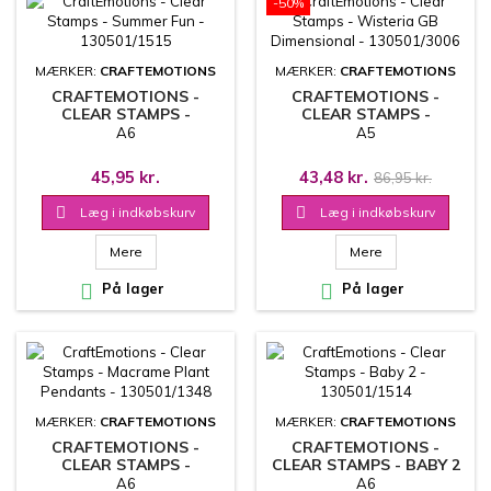
-50%
MÆRKER:
CRAFTEMOTIONS
MÆRKER:
CRAFTEMOTIONS
CRAFTEMOTIONS -
CRAFTEMOTIONS -
CLEAR STAMPS -
CLEAR STAMPS -
SUMMER FUN -
WISTERIA GB
A6
A5
130501/1515
DIMENSIONAL -
130501/3006
45,95 kr.
43,48 kr.
86,95 kr.

Læg i indkøbskurv

Læg i indkøbskurv
Mere
Mere

På lager

På lager
MÆRKER:
CRAFTEMOTIONS
MÆRKER:
CRAFTEMOTIONS
CRAFTEMOTIONS -
CRAFTEMOTIONS -
CLEAR STAMPS -
CLEAR STAMPS - BABY 2
MACRAME PLANT
- 130501/1514
A6
A6