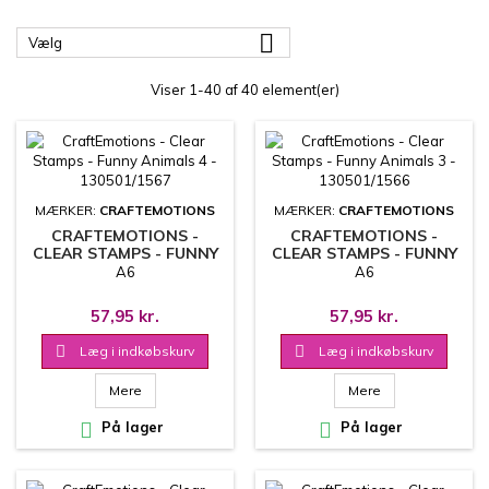

Vælg
Viser 1-40 af 40 element(er)
MÆRKER:
CRAFTEMOTIONS
MÆRKER:
CRAFTEMOTIONS
CRAFTEMOTIONS -
CRAFTEMOTIONS -
CLEAR STAMPS - FUNNY
CLEAR STAMPS - FUNNY
ANIMALS 4 - 130501/1567
ANIMALS 3 - 130501/1566
A6
A6
57,95 kr.
57,95 kr.

Læg i indkøbskurv

Læg i indkøbskurv
Mere
Mere

På lager

På lager