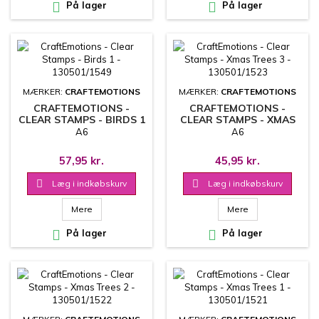

På lager

På lager
MÆRKER:
CRAFTEMOTIONS
MÆRKER:
CRAFTEMOTIONS
CRAFTEMOTIONS -
CRAFTEMOTIONS -
CLEAR STAMPS - BIRDS 1
CLEAR STAMPS - XMAS
- 130501/1549
TREES 3 - 130501/1523
A6
A6
57,95 kr.
45,95 kr.

Læg i indkøbskurv

Læg i indkøbskurv
Mere
Mere

På lager

På lager