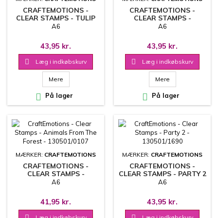
CRAFTEMOTIONS -
CRAFTEMOTIONS -
CLEAR STAMPS - TULIP
CLEAR STAMPS -
BOUQUET - 130501/1340
PENGUIN 1 - 130501/1693
A6
A6
43,95 kr.
43,95 kr.

Læg i indkøbskurv

Læg i indkøbskurv
Mere
Mere

På lager

På lager
MÆRKER:
CRAFTEMOTIONS
MÆRKER:
CRAFTEMOTIONS
CRAFTEMOTIONS -
CRAFTEMOTIONS -
CLEAR STAMPS -
CLEAR STAMPS - PARTY 2
ANIMALS FROM THE
- 130501/1690
A6
A6
FOREST - 130501/0107
41,95 kr.
43,95 kr.

Læg i indkøbskurv

Læg i indkøbskurv