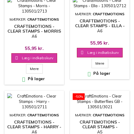
MÆRKER:
CRAFTEMOTIONS
MÆRKER:
CRAFTEMOTIONS
CRAFTEMOTIONS -
CLEAR STAMPS - ELLA -
CRAFTEMOTIONS -
130501/2712
CLEAR STAMPS - MORRIS
A6
- 130501/2713
A6
55,95 kr.
55,95 kr.

Læg i indkøbskurv

Læg i indkøbskurv
Mere
Mere

På lager

På lager
-50%
MÆRKER:
CRAFTEMOTIONS
MÆRKER:
CRAFTEMOTIONS
CRAFTEMOTIONS -
CRAFTEMOTIONS -
CLEAR STAMPS - HARRY -
CLEAR STAMPS -
130501/2711
BUTTERFLIES GB -
A6
A5