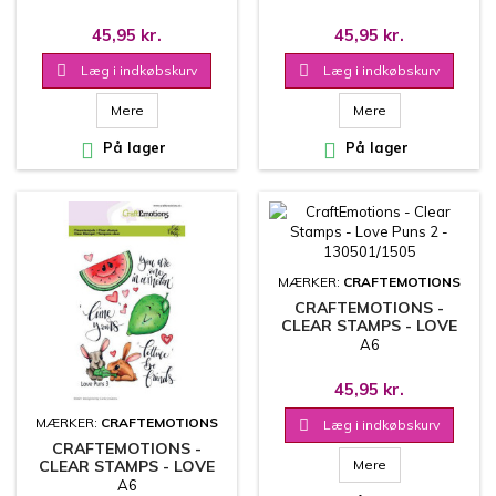
45,95 kr.
45,95 kr.

Læg i indkøbskurv

Læg i indkøbskurv
Mere
Mere

På lager

På lager
MÆRKER:
CRAFTEMOTIONS
CRAFTEMOTIONS -
CLEAR STAMPS - LOVE
PUNS 2 - 130501/1505
A6
45,95 kr.
MÆRKER:
CRAFTEMOTIONS

Læg i indkøbskurv
CRAFTEMOTIONS -
CLEAR STAMPS - LOVE
Mere
PUNS 3 - 130501/1506
A6