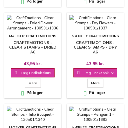

På lager

På lager
MÆRKER:
CRAFTEMOTIONS
MÆRKER:
CRAFTEMOTIONS
CRAFTEMOTIONS -
CRAFTEMOTIONS -
CLEAR STAMPS - DRIED
CLEAR STAMPS - DRY
FLOWER ARRANGEMENT
FLOWERS - 130501/1337
A6
A6
- 130501/1336
43,95 kr.
43,95 kr.

Læg i indkøbskurv

Læg i indkøbskurv
Mere
Mere

På lager

På lager
MÆRKER:
CRAFTEMOTIONS
MÆRKER:
CRAFTEMOTIONS