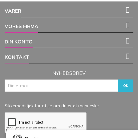

VARER

VORES FIRMA

DIN KONTO

KONTAKT
NYHEDSBREV
Sikkerhedstjek for at se om du er et menneske