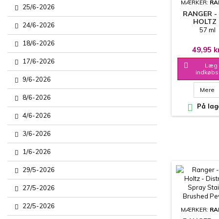
MÆRKER:
RA
25/6-2026
RANGER -
HOLTZ 
24/6-2026
DISTRESS 
57 ml
STAIN 
18/6-2026
TATTERED 
49,95 k
17/6-2026

Læg 
indkøbs
9/6-2026
Mere
8/6-2026

På lag
4/6-2026
3/6-2026
1/6-2026
29/5-2026
27/5-2026
22/5-2026
MÆRKER:
RA