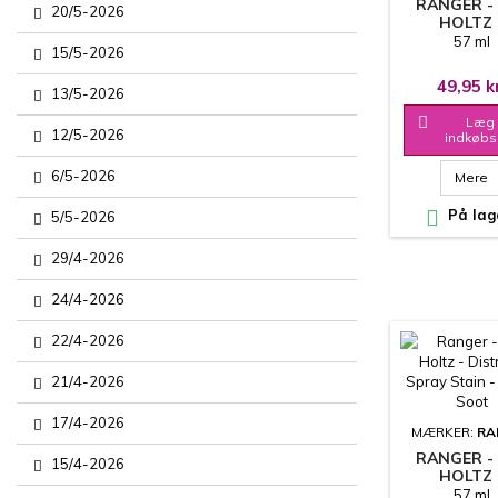
RANGER -
20/5-2026
HOLTZ 
DISTRESS 
57 ml
15/5-2026
STAIN - BR
PEWTE
49,95 k
13/5-2026

Læg 
12/5-2026
indkøbs
6/5-2026
Mere

På lag
5/5-2026
29/4-2026
24/4-2026
22/4-2026
21/4-2026
17/4-2026
MÆRKER:
RA
RANGER -
15/4-2026
HOLTZ 
DISTRESS 
57 ml