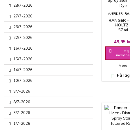
28/7-2026
MÆRKER:
RA
27/7-2026
RANGER -
HOLTZ 
23/7-2026
DISTRESS 
57 ml
STAIN - TE
22/7-2026
49,95 k
16/7-2026

Læg 
indkøbs
15/7-2026
Mere
14/7-2026

På lag
10/7-2026
9/7-2026
8/7-2026
3/7-2026
1/7-2026