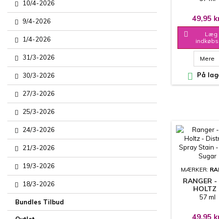
10/4-2026
STAIN - B
SOOT
49,95 k
9/4-2026

Læg 
1/4-2026
indkøbs
31/3-2026
Mere

På lag
30/3-2026
27/3-2026
25/3-2026
24/3-2026
21/3-2026
19/3-2026
MÆRKER:
RA
RANGER -
18/3-2026
HOLTZ 
DISTRESS 
57 ml
Bundles Tilbud
STAIN - 
SUGA
49,95 k