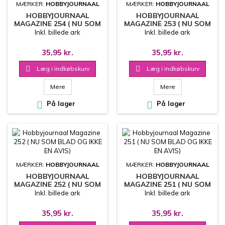
MÆRKER:
HOBBYJOURNAAL
MÆRKER:
HOBBYJOURNAAL
HOBBYJOURNAAL
HOBBYJOURNAAL
MAGAZINE 254 ( NU SOM
MAGAZINE 253 ( NU SOM
BLAD OG IKKE EN AVIS)
BLAD OG IKKE EN AVIS)
Inkl. billede ark
Inkl. billede ark
35,95 kr.
35,95 kr.

Læg i indkøbskurv

Læg i indkøbskurv
Mere
Mere

På lager

På lager
MÆRKER:
HOBBYJOURNAAL
MÆRKER:
HOBBYJOURNAAL
HOBBYJOURNAAL
HOBBYJOURNAAL
MAGAZINE 252 ( NU SOM
MAGAZINE 251 ( NU SOM
BLAD OG IKKE EN AVIS)
BLAD OG IKKE EN AVIS)
Inkl. billede ark
Inkl. billede ark
35,95 kr.
35,95 kr.