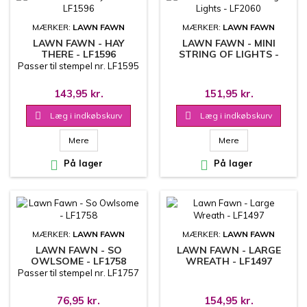
MÆRKER:
LAWN FAWN
MÆRKER:
LAWN FAWN
LAWN FAWN - HAY
LAWN FAWN - MINI
THERE - LF1596
STRING OF LIGHTS -
LF2060
Passer til stempel nr. LF1595
143,95 kr.
151,95 kr.

Læg i indkøbskurv

Læg i indkøbskurv
Mere
Mere

På lager

På lager
MÆRKER:
LAWN FAWN
MÆRKER:
LAWN FAWN
LAWN FAWN - SO
LAWN FAWN - LARGE
OWLSOME - LF1758
WREATH - LF1497
Passer til stempel nr. LF1757
76,95 kr.
154,95 kr.