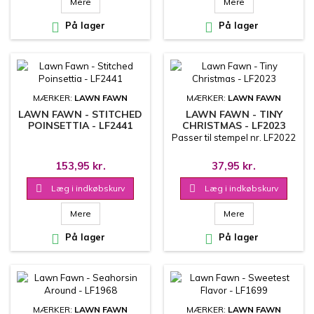
Mere
Mere

På lager

På lager
MÆRKER:
LAWN FAWN
MÆRKER:
LAWN FAWN
LAWN FAWN - STITCHED
LAWN FAWN - TINY
POINSETTIA - LF2441
CHRISTMAS - LF2023
Passer til stempel nr. LF2022
153,95 kr.
37,95 kr.

Læg i indkøbskurv

Læg i indkøbskurv
Mere
Mere

På lager

På lager
MÆRKER:
LAWN FAWN
MÆRKER:
LAWN FAWN