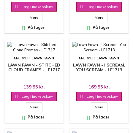

Læg i indkøbskurv

Læg i indkøbskurv
Mere
Mere

På lager

På lager
MÆRKER:
LAWN FAWN
MÆRKER:
LAWN FAWN
LAWN FAWN - STITCHED
LAWN FAWN - I SCREAM,
CLOUD FRAMES - LF1717
YOU SCREAM - LF1713
139,95 kr.
169,95 kr.

Læg i indkøbskurv

Læg i indkøbskurv
Mere
Mere

På lager

På lager