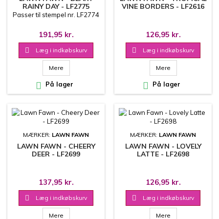
RAINY DAY - LF2775
VINE BORDERS - LF2616
Passer til stempel nr. LF2774
191,95 kr.
126,95 kr.

Læg i indkøbskurv

Læg i indkøbskurv
Mere
Mere

På lager

På lager
MÆRKER:
LAWN FAWN
MÆRKER:
LAWN FAWN
LAWN FAWN - CHEERY
LAWN FAWN - LOVELY
DEER - LF2699
LATTE - LF2698
137,95 kr.
126,95 kr.

Læg i indkøbskurv

Læg i indkøbskurv
Mere
Mere