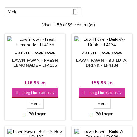

Vælg
Viser 1-59 af 59 element(er)
MÆRKER:
LAWN FAWN
MÆRKER:
LAWN FAWN
LAWN FAWN - FRESH
LAWN FAWN - BUILD-A-
LEMONADE - LF4135
DRINK - LF4134
116,95 kr.
155,95 kr.

Læg i indkøbskurv

Læg i indkøbskurv
Mere
Mere

På lager

På lager