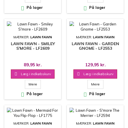

På lager

På lager
MÆRKER:
LAWN FAWN
MÆRKER:
LAWN FAWN
LAWN FAWN - SMILEY
LAWN FAWN - GARDEN
S'MORE - LF2609
GNOME - LF2553
89,95 kr.
129,95 kr.

Læg i indkøbskurv

Læg i indkøbskurv
Mere
Mere

På lager

På lager
MÆRKER:
LAWN FAWN
MÆRKER:
LAWN FAWN