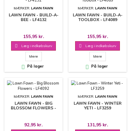
MÆRKER:
LAWN FAWN
MÆRKER:
LAWN FAWN
LAWN FAWN - BUILD-A-
LAWN FAWN - BUILD-A-
BEE - LF4132
TOOLBOX - LF4089
155,95 kr.
155,95 kr.

Læg i indkøbskurv

Læg i indkøbskurv
Mere
Mere

På lager

På lager
MÆRKER:
LAWN FAWN
MÆRKER:
LAWN FAWN
LAWN FAWN - BIG
LAWN FAWN - WINTER
BLOSSOM FLOWERS -
YETI - LF3259
LF4092
92,95 kr.
131,95 kr.