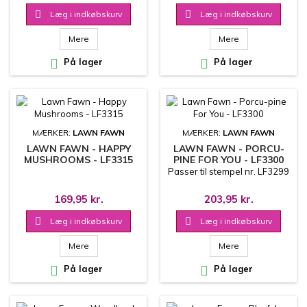

Læg i indkøbskurv

Læg i indkøbskurv
Mere
Mere

På lager

På lager
MÆRKER:
LAWN FAWN
MÆRKER:
LAWN FAWN
LAWN FAWN - HAPPY
LAWN FAWN - PORCU-
MUSHROOMS - LF3315
PINE FOR YOU - LF3300
Passer til stempel nr. LF3299
169,95 kr.
203,95 kr.

Læg i indkøbskurv

Læg i indkøbskurv
Mere
Mere

På lager

På lager