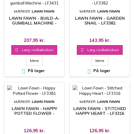
MÆRKER:
LAWN FAWN
MÆRKER:
LAWN FAWN
LAWN FAWN - BUILD-A-
LAWN FAWN - GARDEN
GUMBALL MACHINE -
SNAIL - LF3382
LF3431
207,95 kr.
143,95 kr.

Læg i indkøbskurv

Læg i indkøbskurv
Mere
Mere

På lager

På lager
MÆRKER:
LAWN FAWN
MÆRKER:
LAWN FAWN
LAWN FAWN - HAPPY
LAWN FAWN - STITCHED
POTTED FLOWER -
HAPPY HEART - LF3316
LF3381
126,95 kr.
126,95 kr.