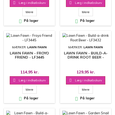

Læg i indkøbskurv

Læg i indkøbskurv
Mere
Mere

På lager

På lager
MÆRKER:
LAWN FAWN
MÆRKER:
LAWN FAWN
LAWN FAWN - FROYO
LAWN FAWN - BUILD-A-
FRIEND - LF3445
DRINK ROOT BEER -
LF3432
114,95 kr.
129,95 kr.

Læg i indkøbskurv

Læg i indkøbskurv
Mere
Mere

På lager

På lager