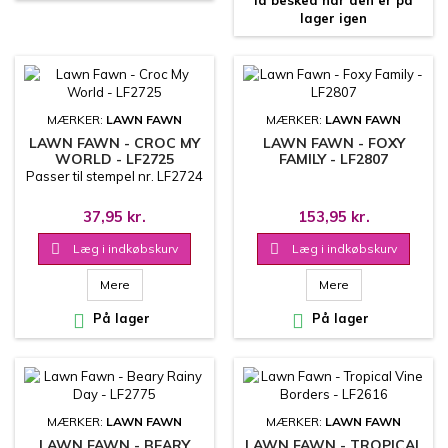
lager igen
MÆRKER:
LAWN FAWN
MÆRKER:
LAWN FAWN
LAWN FAWN - CROC MY
LAWN FAWN - FOXY
WORLD - LF2725
FAMILY - LF2807
Passer til stempel nr. LF2724
37,95 kr.
153,95 kr.

Læg i indkøbskurv

Læg i indkøbskurv
Mere
Mere

På lager

På lager
MÆRKER:
LAWN FAWN
MÆRKER:
LAWN FAWN
LAWN FAWN - BEARY
LAWN FAWN - TROPICAL