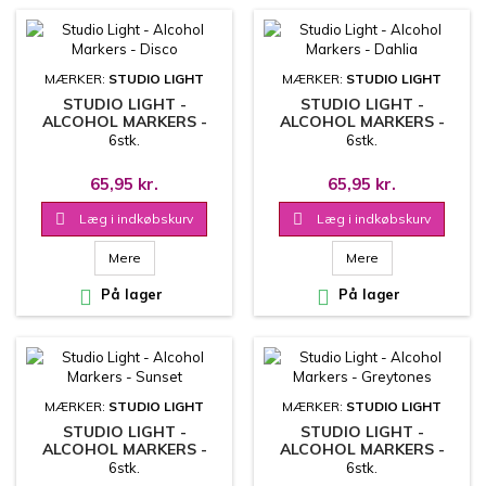
MÆRKER:
STUDIO LIGHT
MÆRKER:
STUDIO LIGHT
STUDIO LIGHT -
STUDIO LIGHT -
ALCOHOL MARKERS -
ALCOHOL MARKERS -
DISCO
DAHLIA
6stk.
6stk.
65,95 kr.
65,95 kr.

Læg i indkøbskurv

Læg i indkøbskurv
Mere
Mere

På lager

På lager
MÆRKER:
STUDIO LIGHT
MÆRKER:
STUDIO LIGHT
STUDIO LIGHT -
STUDIO LIGHT -
ALCOHOL MARKERS -
ALCOHOL MARKERS -
SUNSET
GREYTONES
6stk.
6stk.