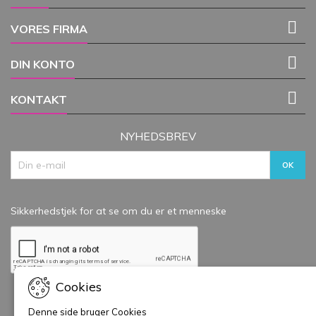

VORES FIRMA

DIN KONTO

KONTAKT
NYHEDSBREV
Sikkerhedstjek for at se om du er et menneske
Cookies
Denne side bruger Cookies