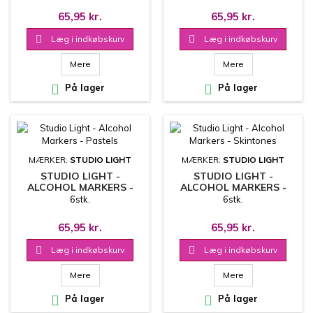
65,95 kr.
65,95 kr.

Læg i indkøbskurv

Læg i indkøbskurv
Mere
Mere

På lager

På lager
MÆRKER:
STUDIO LIGHT
MÆRKER:
STUDIO LIGHT
STUDIO LIGHT -
STUDIO LIGHT -
ALCOHOL MARKERS -
ALCOHOL MARKERS -
PASTELS
SKINTONES
6stk.
6stk.
65,95 kr.
65,95 kr.

Læg i indkøbskurv

Læg i indkøbskurv
Mere
Mere

På lager

På lager