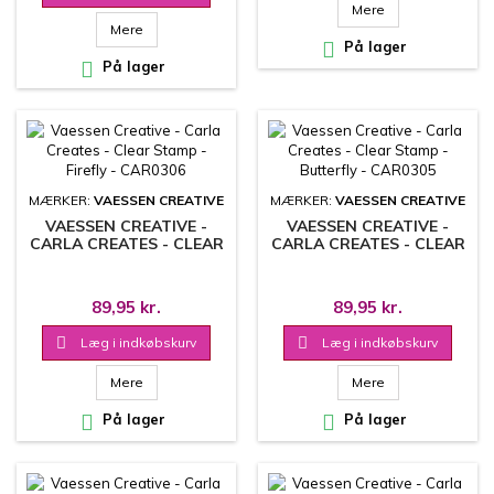
Mere
Mere

På lager

På lager
MÆRKER:
VAESSEN CREATIVE
MÆRKER:
VAESSEN CREATIVE
VAESSEN CREATIVE -
VAESSEN CREATIVE -
CARLA CREATES - CLEAR
CARLA CREATES - CLEAR
STAMP - FIREFLY -
STAMP - BUTTERFLY -
CAR0306
CAR0305
89,95 kr.
89,95 kr.

Læg i indkøbskurv

Læg i indkøbskurv
Mere
Mere

På lager

På lager