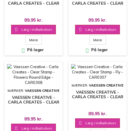
CARLA CREATES - CLEAR
CARLA CREATES - CLEAR
STAMP - BACKGROUND
STAMP - FLOWERS
FLOWERS - CAR0310
SQUARE EDGE - CAR0309
89,95 kr.
89,95 kr.

Læg i indkøbskurv

Læg i indkøbskurv
Mere
Mere

På lager

På lager
MÆRKER:
VAESSEN CREATIVE
MÆRKER:
VAESSEN CREATIVE
VAESSEN CREATIVE -
CARLA CREATES - CLEAR
VAESSEN CREATIVE -
STAMP - FLY - CAR0307
CARLA CREATES - CLEAR
STAMP - FLOWERS
ROUND EDGE - CAR0308
89,95 kr.
89,95 kr.

Læg i indkøbskurv

Læg i indkøbskurv