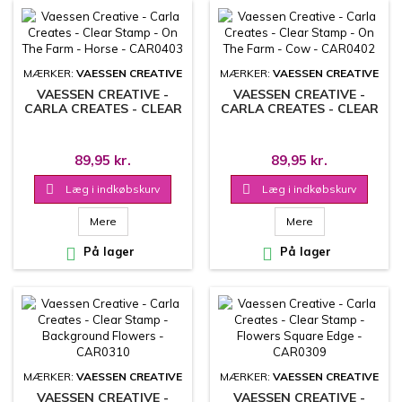
MÆRKER:
VAESSEN CREATIVE
MÆRKER:
VAESSEN CREATIVE
VAESSEN CREATIVE -
VAESSEN CREATIVE -
CARLA CREATES - CLEAR
CARLA CREATES - CLEAR
STAMP - ON THE FARM -
STAMP - ON THE FARM -
HORSE - CAR0403
COW - CAR0402
89,95 kr.
89,95 kr.

Læg i indkøbskurv

Læg i indkøbskurv
Mere
Mere

På lager

På lager
MÆRKER:
VAESSEN CREATIVE
MÆRKER:
VAESSEN CREATIVE
VAESSEN CREATIVE -
VAESSEN CREATIVE -