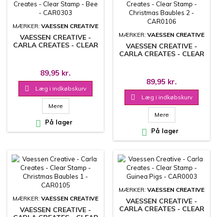
MÆRKER:
VAESSEN CREATIVE
MÆRKER:
VAESSEN CREATIVE
VAESSEN CREATIVE -
CARLA CREATES - CLEAR
VAESSEN CREATIVE -
STAMP - BEE - CAR0303
CARLA CREATES - CLEAR
STAMP - CHRISTMAS
BAUBLES 2 - CAR0106
89,95 kr.
89,95 kr.

Læg i indkøbskurv

Læg i indkøbskurv
Mere
Mere

På lager

På lager
MÆRKER:
VAESSEN CREATIVE
MÆRKER:
VAESSEN CREATIVE
VAESSEN CREATIVE -
CARLA CREATES - CLEAR
VAESSEN CREATIVE -
STAMP - GUINEA PIGS -