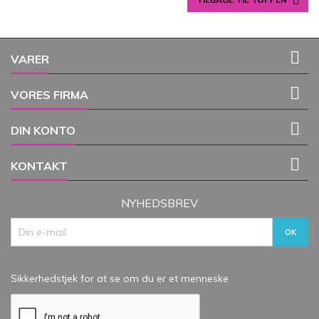


VARER

VORES FIRMA

DIN KONTO

KONTAKT
NYHEDSBREV
Sikkerhedstjek for at se om du er et menneske