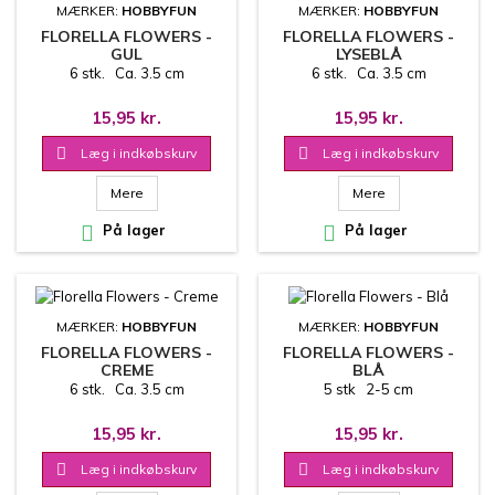
MÆRKER:
HOBBYFUN
MÆRKER:
HOBBYFUN
FLORELLA FLOWERS -
FLORELLA FLOWERS -
GUL
LYSEBLÅ
6 stk. Ca. 3.5 cm
6 stk. Ca. 3.5 cm
15,95 kr.
15,95 kr.

Læg i indkøbskurv

Læg i indkøbskurv
Mere
Mere

På lager

På lager
MÆRKER:
HOBBYFUN
MÆRKER:
HOBBYFUN
FLORELLA FLOWERS -
FLORELLA FLOWERS -
CREME
BLÅ
6 stk. Ca. 3.5 cm
5 stk 2-5 cm
15,95 kr.
15,95 kr.

Læg i indkøbskurv

Læg i indkøbskurv