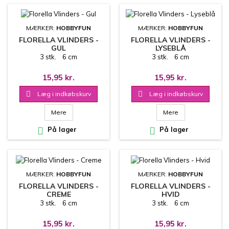
MÆRKER:
HOBBYFUN
MÆRKER:
HOBBYFUN
FLORELLA VLINDERS -
FLORELLA VLINDERS -
GUL
LYSEBLÅ
3 stk. 6 cm
3 stk. 6 cm
15,95 kr.
15,95 kr.

Læg i indkøbskurv

Læg i indkøbskurv
Mere
Mere

På lager

På lager
MÆRKER:
HOBBYFUN
MÆRKER:
HOBBYFUN
FLORELLA VLINDERS -
FLORELLA VLINDERS -
CREME
HVID
3 stk. 6 cm
3 stk. 6 cm
15,95 kr.
15,95 kr.