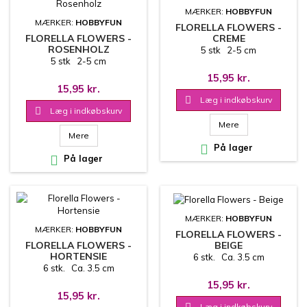
MÆRKER:
HOBBYFUN
MÆRKER:
HOBBYFUN
FLORELLA FLOWERS -
CREME
FLORELLA FLOWERS -
ROSENHOLZ
5 stk 2-5 cm
5 stk 2-5 cm
15,95 kr.
15,95 kr.

Læg i indkøbskurv

Læg i indkøbskurv
Mere
Mere

På lager

På lager
MÆRKER:
HOBBYFUN
MÆRKER:
HOBBYFUN
FLORELLA FLOWERS -
BEIGE
FLORELLA FLOWERS -
HORTENSIE
6 stk. Ca. 3.5 cm
6 stk. Ca. 3.5 cm
15,95 kr.
15,95 kr.

Læg i indkøbskurv