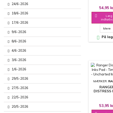
- SCORC
24/6-2026
TIMBE
54,95 k
18/6-2026

Læg 
indkøbs
17/6-2026
Mere
9/6-2026

På lag
8/6-2026
4/6-2026
3/6-2026
1/6-2026
29/5-2026
MÆRKER:
RA
RANGE
27/5-2026
DISTRESS 
PAD - TIM 
22/5-2026
- UNCHAR
MARINE
53,95 k
20/5-2026