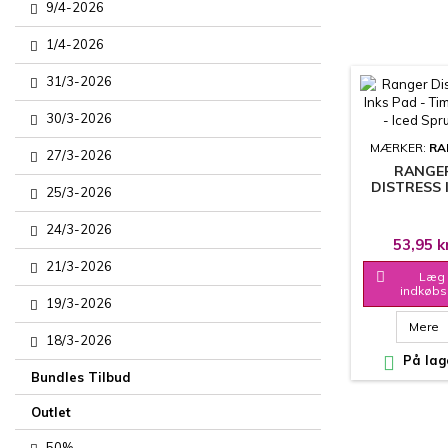
9/4-2026
1/4-2026
31/3-2026
30/3-2026
MÆRKER:
RA
27/3-2026
RANGE
DISTRESS 
25/3-2026
PAD - TIM 
- ICED SP
24/3-2026
53,95 k
21/3-2026

Læg 
indkøbs
19/3-2026
Mere
18/3-2026

På lag
Bundles Tilbud
Outlet
50%