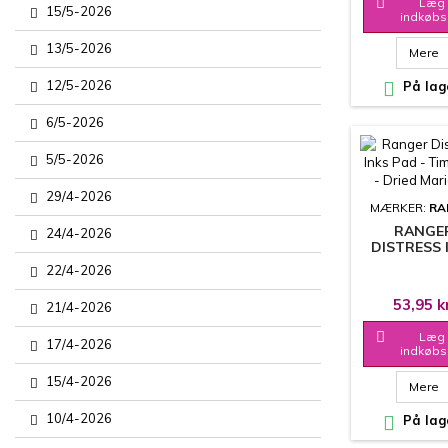

Læg 
15/5-2026
indkøbs
13/5-2026
Mere
12/5-2026

På lag
6/5-2026
5/5-2026
29/4-2026
MÆRKER:
RA
RANGE
24/4-2026
DISTRESS 
PAD - TIM 
22/4-2026
- DRIE
MARIGO
53,95 k
21/4-2026

Læg 
17/4-2026
indkøbs
15/4-2026
Mere
10/4-2026

På lag