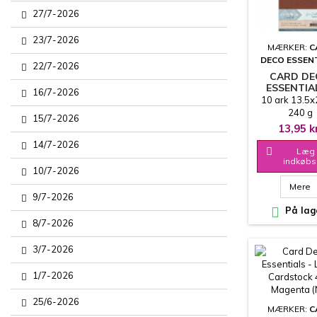
27/7-2026
23/7-2026
MÆRKER:
C
DECO ESSEN
22/7-2026
CARD D
ESSENTIA
16/7-2026
LINEN
10 ark 13.5
CARDSTOCK
240 g
15/7-2026
RUSTY B
13,95 k
14/7-2026

Læg 
indkøbs
10/7-2026
Mere
9/7-2026

På lag
8/7-2026
3/7-2026
1/7-2026
25/6-2026
MÆRKER:
C