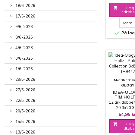
18/6-2026

Læg 
indkøbs
17/6-2026
Mere
9/6-2026

På lag
8/6-2026
4/6-2026
3/6-2026
1/6-2026
29/5-2026
MÆRKER:
I
OLOGY
27/5-2026
IDEA-OLO
TIM HOLT
22/5-2026
PALETT
12 ark dobbel
COLLECTIO
20.3x20.
20/5-2026
- TEAL - TH
64,95 k
15/5-2026

Læg 
indkøbs
13/5-2026