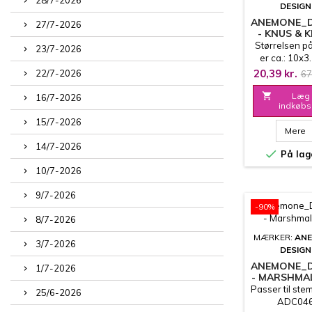
DESIGN
ANEMONE_D
27/7-2026
- KNUS & 
Størrelsen p
23/7-2026
er ca.: 10x3
20,39 kr.
22/7-2026
67

Læg 
16/7-2026
indkøbs
15/7-2026
Mere
14/7-2026

På lag
10/7-2026
9/7-2026
-90%
8/7-2026
MÆRKER:
AN
3/7-2026
DESIGN
ANEMONE_D
1/7-2026
- MARSHM
Passer til stem
25/6-2026
ADC04