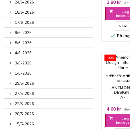
3,80 kr.
24/6-2026
37,

Læg 
18/6-2026
indkøbs
17/6-2026
Mere
9/6-2026

På lag
8/6-2026
4/6-2026
-90%
3/6-2026
1/6-2026
MÆRKER:
AN
DESIGN
29/5-2026
ANEMON
DESIGN
27/5-2026
STEMPEL - 
A7
22/5-2026
4,60 kr.
45,
20/5-2026

Læg 
indkøbs
15/5-2026