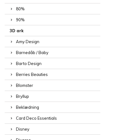
80%
90%
3D ark
Amy Design
Barnedåb / Baby
Barto Design
Berries Beauties
Blomster
Bryllup
Beklædning
Card Deco Essentials
Disney
Diverse