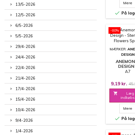
Mere
13/5-2026

På lag
12/5-2026
6/5-2026
-80%
5/5-2026
29/4-2026
MÆRKER:
AN
DESIGN
24/4-2026
ANEMON
DESIGN
22/4-2026
STEMPEL
A7
FLOWERS S
21/4-2026
9,19 kr.
45,
17/4-2026

Læg 
indkøbs
15/4-2026
Mere
10/4-2026

På lag
9/4-2026
1/4-2026