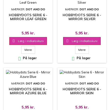
MÆRKER:
DOT AND DO
MÆRKER:
DOT AND DO
HOBBYDOTS SERIE 6 -
HOBBYDOTS SERIE 6 -
MIRROR LEAF GREEN
MIRROR SILVER
5,95 kr.
5,95 kr.

Læg i indkøbskurv

Læg i indkøbskurv
Mere
Mere

På lager

På lager
MÆRKER:
DOT AND DO
MÆRKER:
DOT AND DO
HOBBYDOTS SERIE 6 -
HOBBYDOTS SERIE 6 -
MIRROR AZURE BLUE
MIRROR SKIN
5,95 kr.
5,95 kr.