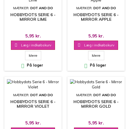
MÆRKER:
DOT AND DO
MÆRKER:
DOT AND DO
HOBBYDOTS SERIE 6 -
HOBBYDOTS SERIE 6 -
MIRROR LIME
MIRROR APPLE
5,95 kr.
5,95 kr.

Læg i indkøbskurv

Læg i indkøbskurv
Mere
Mere

På lager

På lager
MÆRKER:
DOT AND DO
MÆRKER:
DOT AND DO
HOBBYDOTS SERIE 6 -
HOBBYDOTS SERIE 6 -
MIRROR VIOLET
MIRROR GOLD
5,95 kr.
5,95 kr.