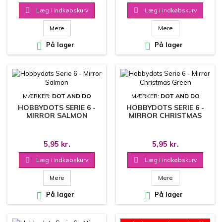

Læg i indkøbskurv

Læg i indkøbskurv
Mere
Mere

På lager

På lager
MÆRKER:
DOT AND DO
MÆRKER:
DOT AND DO
HOBBYDOTS SERIE 6 -
HOBBYDOTS SERIE 6 -
MIRROR SALMON
MIRROR CHRISTMAS
GREEN
5,95 kr.
5,95 kr.

Læg i indkøbskurv

Læg i indkøbskurv
Mere
Mere

På lager

På lager