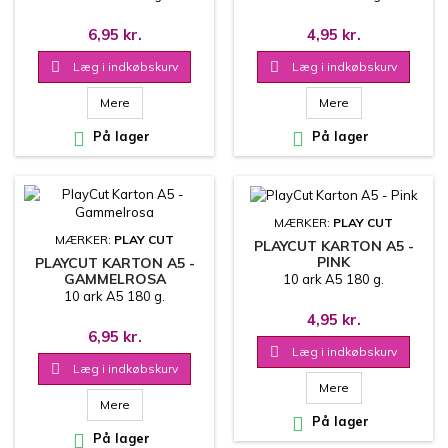
6,95 kr.
4,95 kr.

Læg i indkøbskurv

Læg i indkøbskurv
Mere
Mere

På lager

På lager
MÆRKER:
PLAY CUT
MÆRKER:
PLAY CUT
PLAYCUT KARTON A5 -
PINK
PLAYCUT KARTON A5 -
GAMMELROSA
10 ark A5 180 g.
10 ark A5 180 g.
4,95 kr.
6,95 kr.

Læg i indkøbskurv

Læg i indkøbskurv
Mere
Mere

På lager

På lager