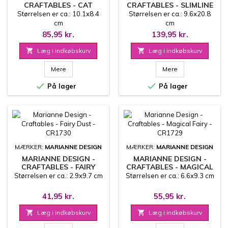
CRAFTABLES - CAT
CRAFTABLES - SLIMLINE
FRAME - CR1732
ARCH - CR1731
Størrelsen er ca.: 10.1x8.4
Størrelsen er ca.: 9.6x20.8
cm
cm
85,95 kr.
139,95 kr.

Læg i indkøbskurv

Læg i indkøbskurv
Mere
Mere


På lager
På lager
MÆRKER:
MARIANNE DESIGN
MÆRKER:
MARIANNE DESIGN
MARIANNE DESIGN -
MARIANNE DESIGN -
CRAFTABLES - FAIRY
CRAFTABLES - MAGICAL
DUST - CR1730
FAIRY - CR1729
Størrelsen er ca.: 2.9x9.7 cm
Størrelsen er ca.: 6.6x9.3 cm
41,95 kr.
55,95 kr.

Læg i indkøbskurv

Læg i indkøbskurv