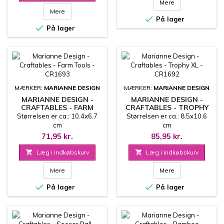
Mere
Mere

På lager

På lager
MÆRKER:
MARIANNE DESIGN
MÆRKER:
MARIANNE DESIGN
MARIANNE DESIGN -
MARIANNE DESIGN -
CRAFTABLES - FARM
CRAFTABLES - TROPHY
TOOLS - CR1693
XL - CR1692
Størrelsen er ca.: 10.4x6.7
Størrelsen er ca.: 8.5x10.6
cm
cm
71,95 kr.
85,95 kr.

Læg i indkøbskurv

Læg i indkøbskurv
Mere
Mere


På lager
På lager