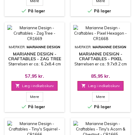
Mere
Mere


På lager
På lager
MÆRKER:
MARIANNE DESIGN
MÆRKER:
MARIANNE DESIGN
MARIANNE DESIGN -
MARIANNE DESIGN -
CRAFTABLES - ZAG TREE
CRAFTABLES - PIXEL
- CR1669
HEXAGON - CR1668
Størrelsen er ca.: 6.2x8.4 cm
Størrelsen er ca.: 9.7x9.2 cm
57,95 kr.
85,95 kr.

Læg i indkøbskurv

Læg i indkøbskurv
Mere
Mere


På lager
På lager