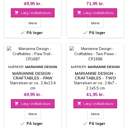
49,95 kr.
71,95 kr.

Læg i indkøbskurv

Læg i indkøbskurv
Mere
Mere


På lager
På lager
MÆRKER:
MARIANNE DESIGN
MÆRKER:
MARIANNE DESIGN
MARIANNE DESIGN -
MARIANNE DESIGN -
CRAFTABLES - PAW
CRAFTABLES - TWO
TRAIL - CR1687
PAWS - CR1686
Størrelsen er ca.: 2.4x13.4
Størrelsen er ca.: 2.8x7 -
cm
2.1x5.5 cm
49,95 kr.
41,95 kr.

Læg i indkøbskurv

Læg i indkøbskurv
Mere
Mere


På lager
På lager