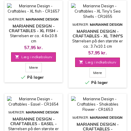
MÆRKER:
MARIANNE DESIGN
MÆRKER:
MARIANNE DESIGN
MARIANNE DESIGN -
CRAFTABLES - XL FISH -
MARIANNE DESIGN -
CR1657
Størrelsen er ca.: 4.6x10.8
CRAFTABLES - XL TINY'S
SEA SHELLS - CR1655
cm
Størrelsen på den største er
ca.: 3.7x10.1 cm
57,95 kr.
57,95 kr.

Læg i indkøbskurv

Læg i indkøbskurv
Mere
Mere

På lager

På lager
MÆRKER:
MARIANNE DESIGN
MÆRKER:
MARIANNE DESIGN
MARIANNE DESIGN -
CRAFTABLES - EASEL -
MARIANNE DESIGN -
CR1654
Størrelsen på den største er
CRAFTABLES -