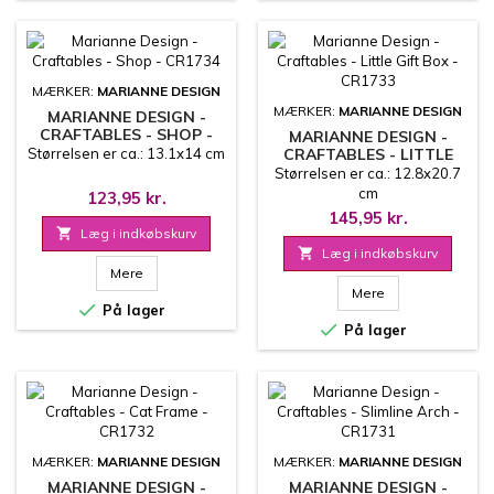
MÆRKER:
MARIANNE DESIGN
MÆRKER:
MARIANNE DESIGN
MARIANNE DESIGN -
CRAFTABLES - SHOP -
MARIANNE DESIGN -
CR1734
Størrelsen er ca.: 13.1x14 cm
CRAFTABLES - LITTLE
GIFT BOX - CR1733
Størrelsen er ca.: 12.8x20.7
cm
123,95 kr.
145,95 kr.

Læg i indkøbskurv

Læg i indkøbskurv
Mere
Mere

På lager

På lager
MÆRKER:
MARIANNE DESIGN
MÆRKER:
MARIANNE DESIGN
MARIANNE DESIGN -
MARIANNE DESIGN -