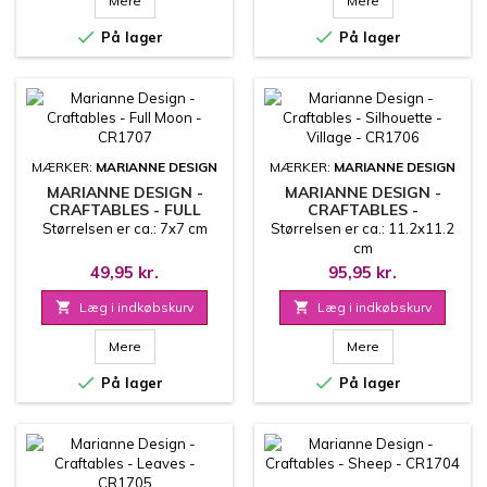
Mere
Mere


På lager
På lager
MÆRKER:
MARIANNE DESIGN
MÆRKER:
MARIANNE DESIGN
MARIANNE DESIGN -
MARIANNE DESIGN -
CRAFTABLES - FULL
CRAFTABLES -
MOON - CR1707
SILHOUETTE - VILLAGE -
Størrelsen er ca.: 7x7 cm
Størrelsen er ca.: 11.2x11.2
CR1706
cm
49,95 kr.
95,95 kr.

Læg i indkøbskurv

Læg i indkøbskurv
Mere
Mere


På lager
På lager