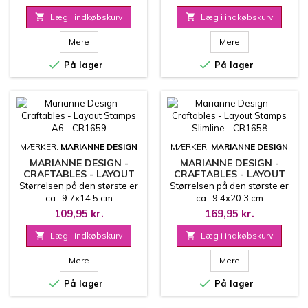

Læg i indkøbskurv

Læg i indkøbskurv
Mere
Mere


På lager
På lager
MÆRKER:
MARIANNE DESIGN
MÆRKER:
MARIANNE DESIGN
MARIANNE DESIGN -
MARIANNE DESIGN -
CRAFTABLES - LAYOUT
CRAFTABLES - LAYOUT
STAMPS A6 - CR1659
STAMPS SLIMLINE -
Størrelsen på den største er
Størrelsen på den største er
CR1658
ca.: 9.7x14.5 cm
ca.: 9.4x20.3 cm
109,95 kr.
169,95 kr.

Læg i indkøbskurv

Læg i indkøbskurv
Mere
Mere


På lager
På lager