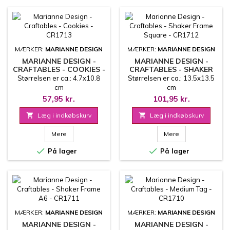
MÆRKER:
MARIANNE DESIGN
MÆRKER:
MARIANNE DESIGN
MARIANNE DESIGN -
MARIANNE DESIGN -
CRAFTABLES - COOKIES -
CRAFTABLES - SHAKER
CR1713
FRAME SQUARE - CR1712
Størrelsen er ca.: 4.7x10.8
Størrelsen er ca.: 13.5x13.5
cm
cm
57,95 kr.
101,95 kr.

Læg i indkøbskurv

Læg i indkøbskurv
Mere
Mere


På lager
På lager
MÆRKER:
MARIANNE DESIGN
MÆRKER:
MARIANNE DESIGN
MARIANNE DESIGN -
MARIANNE DESIGN -