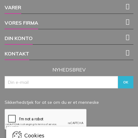

VARER

VORES FIRMA

DIN KONTO

KONTAKT
NYHEDSBREV
Sikkerhedstjek for at se om du er et menneske
Cookies