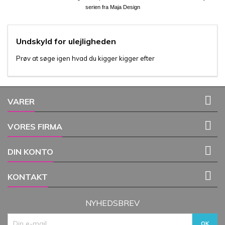
serien fra Maja Design
Undskyld for ulejligheden
Prøv at søge igen hvad du kigger kigger efter

VARER

VORES FIRMA

DIN KONTO

KONTAKT
NYHEDSBREV